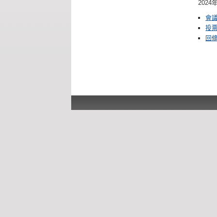
2024
會
投
回