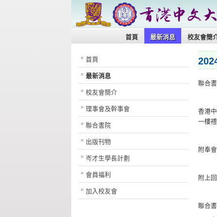
首頁
最新消息
校友會簡
20
首頁
最新消息
聯合
校友會簡介
理事會及幹事會
香港中
一樓禮
聯合書院
出版刊物
附奉
岑才生學長計劃
會員福利
附上回
加入校友會
聯合書