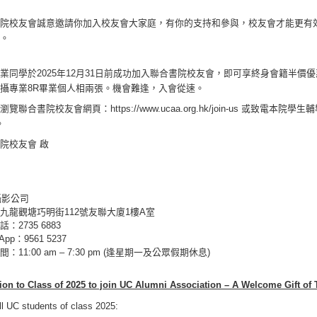
書院校友會誠意邀請你加入校友會大家庭，有你的支持和參與，校友會才能更有
量。
業同學於2025年12月31日前成功加入聯合書院校友會，即可享終身會籍半價優惠（即
攝專業8R畢業個人相兩張。機會難逢，入會從速。
覽聯合書院校友會網頁：https://www.ucaa.org.hk/join-us 或致電本院學生
。
院校友會 啟
：
 攝影公司
九龍觀塘巧明街112號友聯大廈1樓A室
：2735 6883
App：9561 5237
：11:00 am – 7:30 pm (逢星期一及公眾假期休息)
tion to Class of 2025 to join UC Alumni Association – A Welcome Gift 
ll UC students of class 2025: