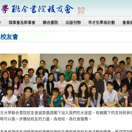
介
理事會及幹事會
聯合書院
出版刊物
岑才生學長計劃
會員
入校友會
中文大學聯合書院校友會誠意邀請閣下加入我們的大家庭，有賴閣下的支持和參
同時可以進一步團結校友的力量，為母校、為社會服務。
會為會員提供多項使用母校康樂設施的方便和參與校友會活動的優惠，希望得到