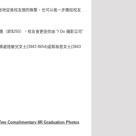
效地促進校友間的聯繫，也可以進一步團結校友
$250），校友會更送你由 ”I Do 攝影公司”
輔導處陸敏兒女士(3943 8654)或蔡裕恩女士(3943
of Two Complimentary 8R Graduation Photos