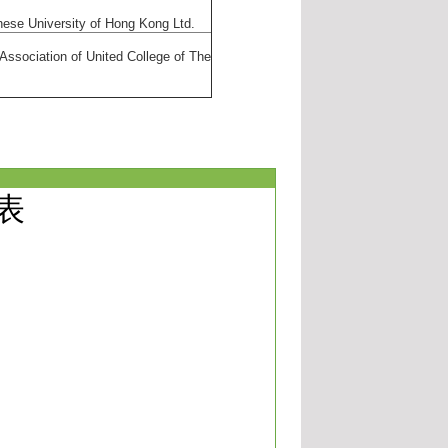
ese University of Hong Kong Ltd.
on of United College of The