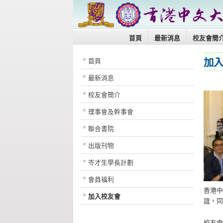
首頁
最新消息
校友會簡
加
首頁
最新消息
校友會簡介
理事會及幹事會
聯合書院
出版刊物
岑才生學長計劃
會員福利
香港
加入校友會
誼，
校友