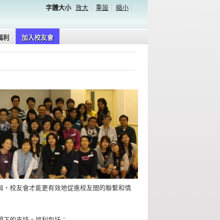
字體大小
放大
重設
縮小
福利
加入校友會
與，校友會才能更有效地促進校友間的聯繫和情
閣下的支持。福利包括：