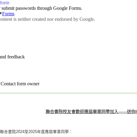
聯合書院校友會歡迎應屆畢業同學加入——送你
聯合書院2024至2025年度應屆畢業同學：